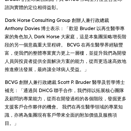
諮詢實體的定位相得益彰。
Dark Horse Consulting Group 創辦人兼行政總裁
Anthony Davies 博士表示：「歡迎 Bruder 以再生醫學專
家的角色加入 Dark Horse 大家庭，這是本集團策略增長階
段的另一個意義重大里程碑。 BCVG 在再生醫學界經驗豐
富，使我們的整體專業實力更上一層樓，並提升我們為開發
人員與投資者提供全面解決方案的能力，從而更迅速高效地
推進療法發展，最終讓全球病人受益。」
BCVG 創辦人兼行政總裁 Scott P. Bruder 醫學及哲學博士
補充：「通過與 DHCG 聯手合作，我們得以拓展核心團隊
及顧問的專業能力，從而在開發過程的各個階段，發掘更多
支援客戶合作夥伴的機會。 我們在再生醫學領域的專業知
識，亦將為集團現有客戶帶來全面的附加價值及服務項
目。」