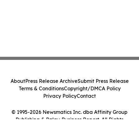
About
Press Release Archive
Submit Press Release
Terms & Conditions
Copyright/DMCA Policy
Privacy Policy
Contact
© 1995-2026 Newsmatics Inc. dba Affinity Group
Publishing & Palau Business Report. All Rights
Reserved.