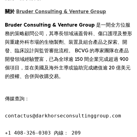
關於
Bruder Consulting & Venture Group
Bruder Consulting & Venture Group
是一間全方位服
務的策略顧問公司，其專長領域涵蓋骨科、傷口護理及整形
與重建外科市場的生物製劑、裝置及組合產品之探索、開
發、臨床設計與監管審批流程。 BCVG 的專家團隊在產品
開發領域經驗豐富，已為全球逾 150 間企業完成超過 900
個項目，並在美國及海外主導或協助完成總值逾 20 億美元
的授權、合併與收購交易。
傳媒查詢：

contactus@darkhorseconsultinggroup.com

+1 408-326-0303 內線： 209