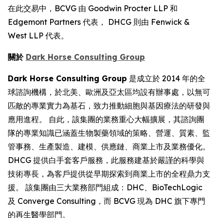
在此交易中，BCVG 由 Goodwin Procter LLP 和
Edgemont Partners 代表， DHCG 則由 Fenwick &
West LLP 代表。
關於
Dark Horse Consulting Group
Dark Horse Consulting Group
是成立於 2014 年的全
球諮詢機構，於北美、歐洲及亞太區均設有辦事處，以無可
匹敵的專業實力為基石，致力推動細胞與基因療法的研發與
應用進程。 自此，該集團的業務重心大幅擴展，其諮詢團
隊的專業知識已涵蓋生物製藥領域的策略、營運、質素、監
管事務、生產製造、建模、供應鏈、商業上市及業務優化。
DHCG 提供白手套客戶服務，此服務建基於嚴謹的科學與
技術專長，為客戶提供從早期探索到商業上市的全程鼎力支
援。 該集團由三大業務部門組成：DHC、BioTechLogic
及 Converge Consulting，而 BCVG 現為 DHC 旗下專門
的再生醫學部門。