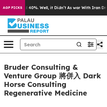
 Around 40%. Well, it Didn’t
As war With Iran Drove 
AGP PICKS
Bruder Consulting &
Venture Group 將併入 Dark
Horse Consulting
Regenerative Medicine