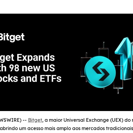
EWSWIRE) --
Bitget
, a maior Universal Exchange (UEX) do
 abrindo um acesso mais amplo aos mercados tradiciona