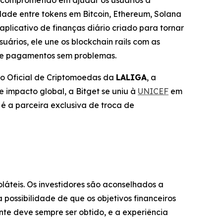
 comprometido em ajudar os usuários a
ade entre tokens em Bitcoin, Ethereum, Solana
aplicativo de finanças diário criado para tornar
uários, ele une os blockchain rails com as
 e pagamentos sem problemas.
ro Oficial de Criptomoedas da
LALIGA
, a
 impacto global, a Bitget se uniu à
UNICEF
em
é a parceira exclusiva de troca de
oláteis. Os investidores são aconselhados a
possibilidade de que os objetivos financeiros
te deve sempre ser obtido, e a experiência