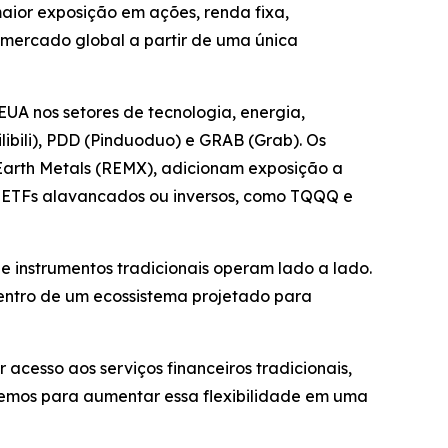
maior exposição em ações, renda fixa,
o mercado global a partir de uma única
UA nos setores de tecnologia, energia,
ibili), PDD (Pinduoduo) e GRAB (Grab). Os
 Earth Metals (REMX), adicionam exposição a
e ETFs alavancados ou inversos, como TQQQ e
e instrumentos tradicionais operam lado a lado.
dentro de um ecossistema projetado para
acesso aos serviços financeiros tradicionais,
remos para aumentar essa flexibilidade em uma