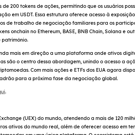
is de 200 tokens de ações, permitindo que os usuários po
dação em USDT. Essa estrutura oferece acesso à exposição
os de trabalho de negociação familiares para os participa
ens onchain no Ethereum, BASE, BNB Chain, Solana e out
 patrimônio.
nda mais em direção a uma plataforma onde ativos digita
das são o centro dessa abordagem, unindo o acesso a açõ
iptomoedas. Com mais ações e ETFs dos EUA agora disponí
 padrão para a próxima fase da negociação global.
ui
.
 Exchange (UEX) do mundo, atendendo a mais de 120 milhõ
ros ativos do mundo real, além de oferecer acesso em t