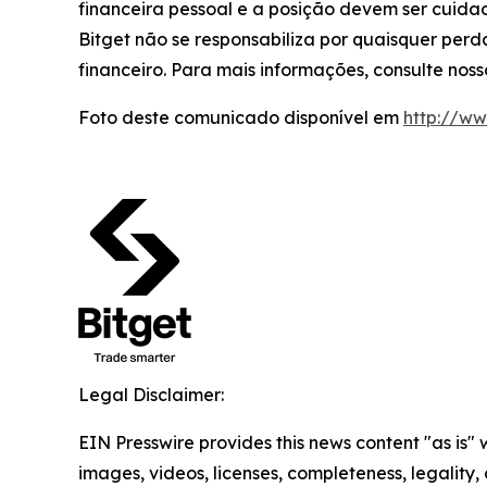
financeira pessoal e a posição devem ser cuid
Bitget não se responsabiliza por quaisquer per
financeiro. Para mais informações, consulte nos
Foto deste comunicado disponível em
http://w
Legal Disclaimer:
EIN Presswire provides this news content "as is" 
images, videos, licenses, completeness, legality, o