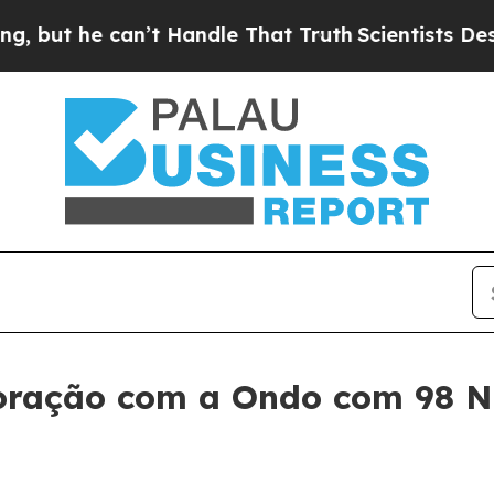
 can’t Handle That Truth
Scientists Designed a V
oração com a Ondo com 98 N