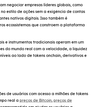
ssam negociar empresas líderes globais, como
 no estilo de ações sem a exigência de contas
ntes nativos digitais. Isso também é
ros ecossistemas que constroem a plataforma
is e instrumentos tradicionais operam em um
es do mundo real com a velocidade, a liquidez
veis ao lado de tokens onchain, derivativos e
es de usuários com acesso a milhões de tokens
empo real a
preços de Bitcoin
,
preços de