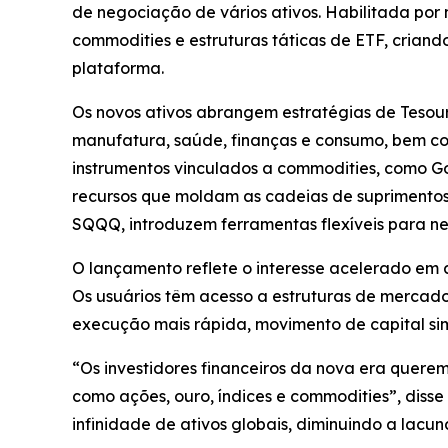
de negociação de vários ativos. Habilitada por
commodities e estruturas táticas de ETF, criand
plataforma.
Os novos ativos abrangem estratégias de Tesour
manufatura, saúde, finanças e consumo, bem como
instrumentos vinculados a commodities, como Go
recursos que moldam as cadeias de suprimentos
SQQQ, introduzem ferramentas flexíveis para ne
O lançamento reflete o interesse acelerado em a
Os usuários têm acesso a estruturas de mercado
execução mais rápida, movimento de capital sim
“Os investidores financeiros da nova era querem
como ações, ouro, índices e commodities”, disse
infinidade de ativos globais, diminuindo a lacu