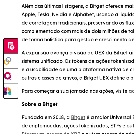
Além das últimas listagens, a Bitget oferece ma
Apple, Tesla, Nvidia e Alphabet, usando a liqui
de corretagem tradicionais, preservando os flux
complementado com mais de dois milhões de tok
de forma holística para gestão e crescimento de
A expansão avança a visão de UEX da Bitget ai
sistema unificado. Os tokens de ações tokeniza
e a usabilidade de uma plataforma nativa de cr
outras classes de ativos, a Bitget UEX define o
Para começar a sua jornada nas ações, visite
aq
Sobre a Bitget
Fundada em 2018, a
Bitget
é a maior Universal
de criptomoedas, ações tokenizadas, ETFs e out